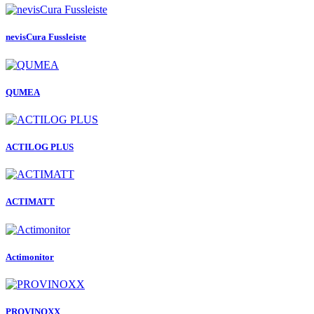
nevisCura Fussleiste
QUMEA
ACTILOG PLUS
ACTIMATT
Actimonitor
PROVINOXX