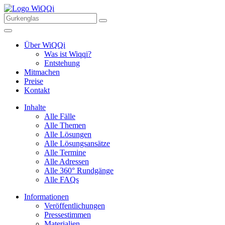
Über WiQQi
Was ist Wiqqi?
Entstehung
Mitmachen
Preise
Kontakt
Inhalte
Alle Fälle
Alle Themen
Alle Lösungen
Alle Lösungsansätze
Alle Termine
Alle Adressen
Alle 360° Rundgänge
Alle FAQs
Informationen
Veröffentlichungen
Pressestimmen
Materialien