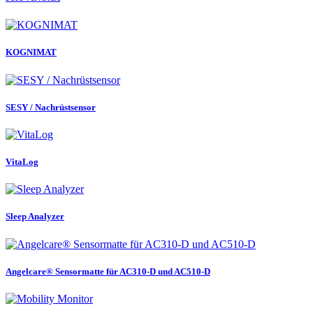
KOGNIMAT
SESY / Nachrüstsensor
VitaLog
Sleep Analyzer
Angelcare® Sensormatte für AC310-D und AC510-D