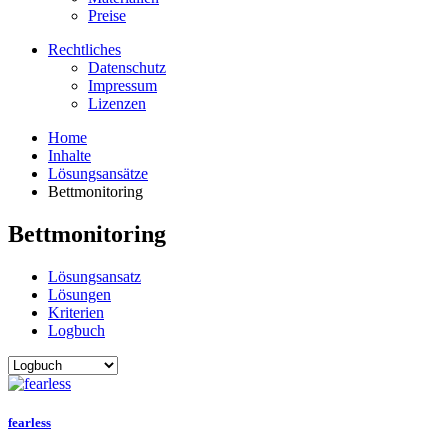
Preise
Rechtliches
Datenschutz
Impressum
Lizenzen
Home
Inhalte
Lösungsansätze
Bettmonitoring
Bettmonitoring
Lösungsansatz
Lösungen
Kriterien
Logbuch
fearless