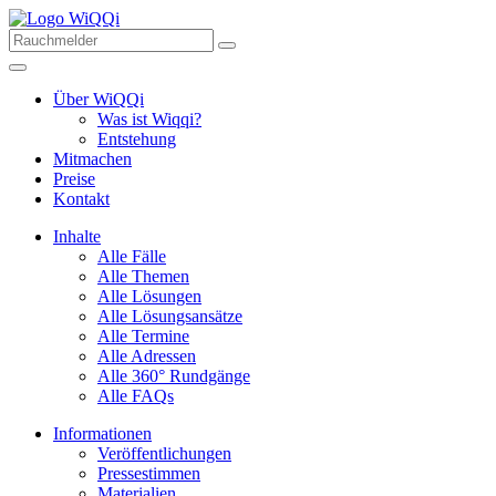
Über WiQQi
Was ist Wiqqi?
Entstehung
Mitmachen
Preise
Kontakt
Inhalte
Alle Fälle
Alle Themen
Alle Lösungen
Alle Lösungsansätze
Alle Termine
Alle Adressen
Alle 360° Rundgänge
Alle FAQs
Informationen
Veröffentlichungen
Pressestimmen
Materialien