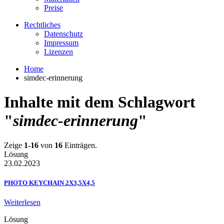
Preise
Rechtliches
Datenschutz
Impressum
Lizenzen
Home
simdec-erinnerung
Inhalte mit dem Schlagwort
"
simdec-erinnerung
"
Zeige
1-16
von
16
Einträgen.
Lösung
23.02.2023
PHOTO KEYCHAIN 2X3,5X4,5
Weiterlesen
Lösung