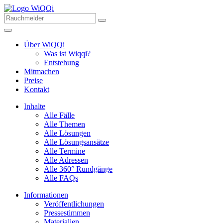
Über WiQQi
Was ist Wiqqi?
Entstehung
Mitmachen
Preise
Kontakt
Inhalte
Alle Fälle
Alle Themen
Alle Lösungen
Alle Lösungsansätze
Alle Termine
Alle Adressen
Alle 360° Rundgänge
Alle FAQs
Informationen
Veröffentlichungen
Pressestimmen
Materialien