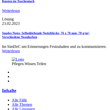
Knoten im Taschentuch
Weiterlesen
Lösung
23.02.2023
Staples Notes, Selbstklebende Notizblöcke, 76 x 76 mm, 70 g/m²,
Verschiedene Neonfarben
Im SimDeC um Erinnerungen Festzuhalten und zu kommunizieren.
Weiterlesen
Pflegen.Wissen.Teilen
Inhalte
Alle Fälle
Alle Themen
Alle Lösungen