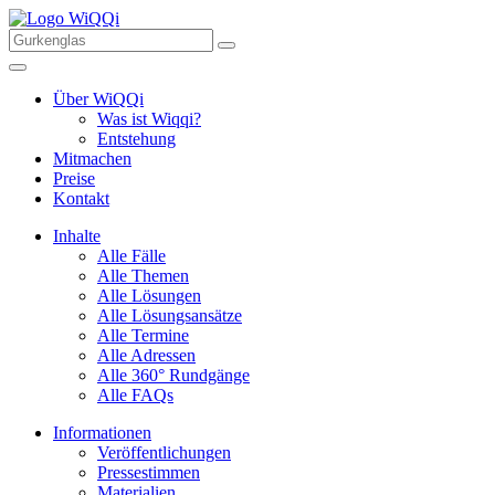
Über WiQQi
Was ist Wiqqi?
Entstehung
Mitmachen
Preise
Kontakt
Inhalte
Alle Fälle
Alle Themen
Alle Lösungen
Alle Lösungsansätze
Alle Termine
Alle Adressen
Alle 360° Rundgänge
Alle FAQs
Informationen
Veröffentlichungen
Pressestimmen
Materialien