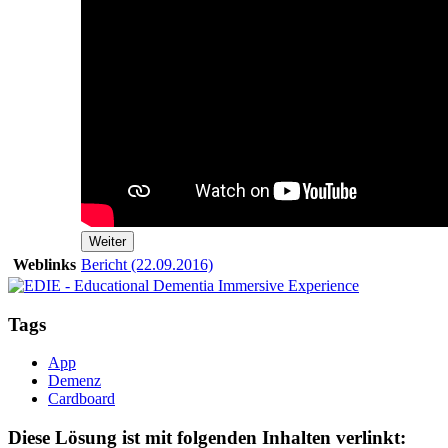
Weiter
Weblinks
Bericht (22.09.2016)
Tags
App
Demenz
Cardboard
Diese Lösung ist mit folgenden Inhalten verlinkt: