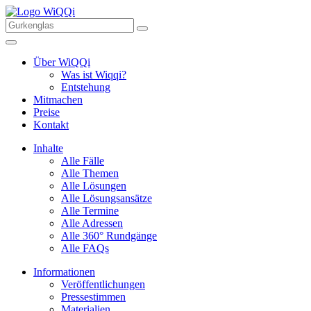
Über WiQQi
Was ist Wiqqi?
Entstehung
Mitmachen
Preise
Kontakt
Inhalte
Alle Fälle
Alle Themen
Alle Lösungen
Alle Lösungsansätze
Alle Termine
Alle Adressen
Alle 360° Rundgänge
Alle FAQs
Informationen
Veröffentlichungen
Pressestimmen
Materialien