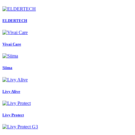
ELDERTECH
Vivai Care
Siima
Livy Alive
Livy Protect