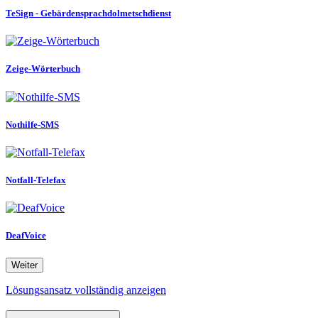
TeSign - Gebärdensprachdolmetschdienst
Zeige-Wörterbuch
Nothilfe-SMS
Notfall-Telefax
DeafVoice
Weiter
Lösungsansatz vollständig anzeigen