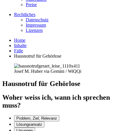
Preise
Rechtliches
Datenschutz
Impressum
Lizenzen
Home
Inhalte
Fälle
Hausnotruf für Gehörlose
Josef M. Huber via Gemini / WiQQi
Hausnotruf für Gehörlose
Woher weiss ich, wann ich sprechen
muss?
Problem, Ziel, Relevanz
Lösungsansatz
Lösungen