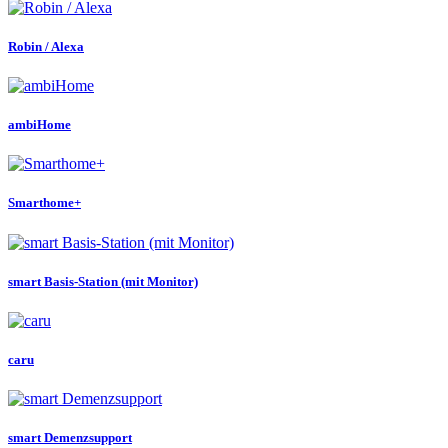
Robin / Alexa
ambiHome
Smarthome+
smart Basis-Station (mit Monitor)
caru
smart Demenzsupport