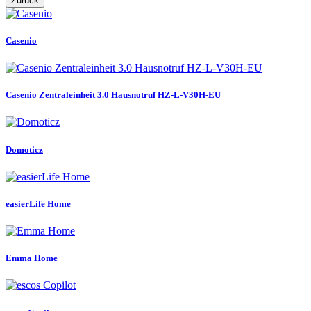
Zurück
Casenio
Casenio Zentraleinheit 3.0 Hausnotruf HZ-L-V30H-EU
Domoticz
easierLife Home
Emma Home