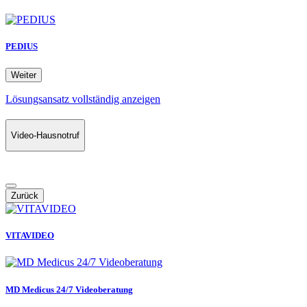
PEDIUS
Weiter
Lösungsansatz vollständig anzeigen
Video-Hausnotruf
Zurück
VITAVIDEO
MD Medicus 24/7 Videoberatung