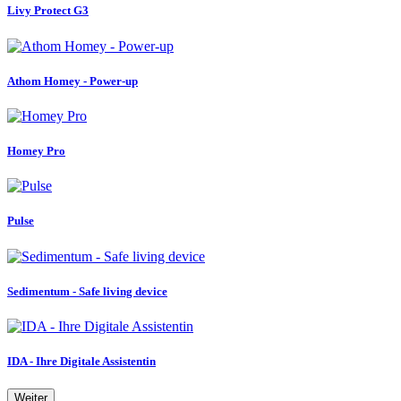
Livy Protect G3
Athom Homey - Power-up
Homey Pro
Pulse
Sedimentum - Safe living device
IDA - Ihre Digitale Assistentin
Weiter