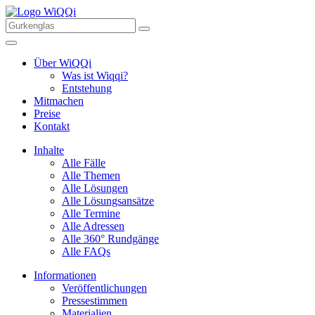
Über WiQQi
Was ist Wiqqi?
Entstehung
Mitmachen
Preise
Kontakt
Inhalte
Alle Fälle
Alle Themen
Alle Lösungen
Alle Lösungsansätze
Alle Termine
Alle Adressen
Alle 360° Rundgänge
Alle FAQs
Informationen
Veröffentlichungen
Pressestimmen
Materialien