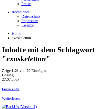
Preise
Rechtliches
Datenschutz
Impressum
Lizenzen
Home
exoskeletton
Inhalte mit dem Schlagwort
"
exoskeletton
"
Zeige
1-21
von
29
Einträgen.
Lösung
27.07.2023
Laevo V2.56
Weiterlesen