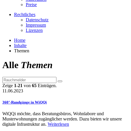
Preise
Rechtliches
Datenschutz
Impressum
Lizenzen
Home
Inhalte
Themen
Alle
Themen
Zeige
1-21
von
65
Einträgen.
11.06.2023
360°-Rundgänge in WiQQi
WiQQi möchte, dass Beratungsbüros, Wohnlabore und
Musterwohnungen zugänglicher werden. Dazu bieten wir unsere
digitale Infrastruktur an.
Weiterlesen