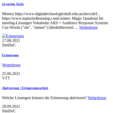
eLearing Tools
Memos https://www.digitaltechnologieshub.edu.au/docs/def...
https://www.toptools4learning.comGartner: Magic Quadrant für
meeting-Lösungen Vokabular ARS = Audience Response Systems
Cue-Words ("nie", "immer") [direktübersetzt: ...
Weiterlesen
27.08.2021
SimDeC
Erinnerung
Weiterlesen
25.06.2021
VTT
Aktivierung / Erinnerungsarbeit
Welche Lösungen können die Erinnerung aktivieren?
Weiterlesen
28.09.2021
SimDeC