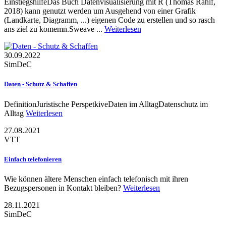
EinstiegshilfeDas Buch Datenvisualisierung mit R (Thomas Rahlf,
2018) kann genutzt werden um Ausgehend von einer Grafik
(Landkarte, Diagramm, ...) eigenen Code zu erstellen und so rasch
ans ziel zu komemn.Sweave ...
Weiterlesen
30.09.2022
SimDeC
Daten - Schutz & Schaffen
DefinitionJuristische PerspetkiveDaten im AlltagDatenschutz im
Alltag
Weiterlesen
27.08.2021
VTT
Einfach telefonieren
Wie können ältere Menschen einfach telefonisch mit ihren
Bezugspersonen in Kontakt bleiben?
Weiterlesen
28.11.2021
SimDeC