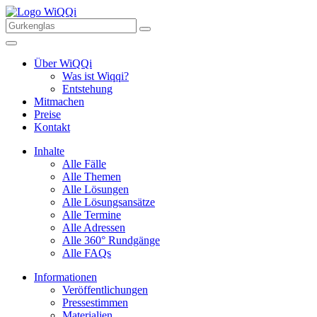
Über WiQQi
Was ist Wiqqi?
Entstehung
Mitmachen
Preise
Kontakt
Inhalte
Alle Fälle
Alle Themen
Alle Lösungen
Alle Lösungsansätze
Alle Termine
Alle Adressen
Alle 360° Rundgänge
Alle FAQs
Informationen
Veröffentlichungen
Pressestimmen
Materialien