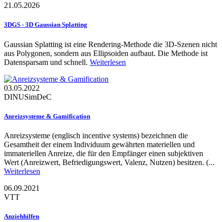
21.05.2026
3DGS - 3D Gaussian Splatting
Gaussian Splatting ist eine Rendering-Methode die 3D-Szenen nicht
aus Polygonen, sondern aus Ellipsoiden aufbaut. Die Methode ist
Datensparsam und schnell.
Weiterlesen
03.05.2022
DINU
SimDeC
Anreizsysteme & Gamification
Anreizsysteme (englisch incentive systems) bezeichnen die
Gesamtheit der einem Individuum gewährten materiellen und
immateriellen Anreize, die für den Empfänger einen subjektiven
Wert (Anreizwert, Befriedigungswert, Valenz, Nutzen) besitzen. (...
Weiterlesen
06.09.2021
VTT
Anziehhilfen