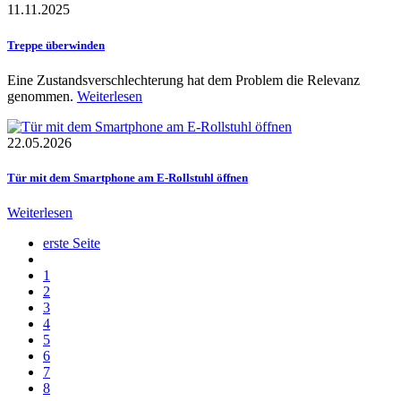
11.11.2025
Treppe überwinden
Eine Zustandsverschlechterung hat dem Problem die Relevanz
genommen.
Weiterlesen
22.05.2026
Tür mit dem Smartphone am E-Rollstuhl öffnen
Weiterlesen
erste Seite
1
2
3
4
5
6
7
8