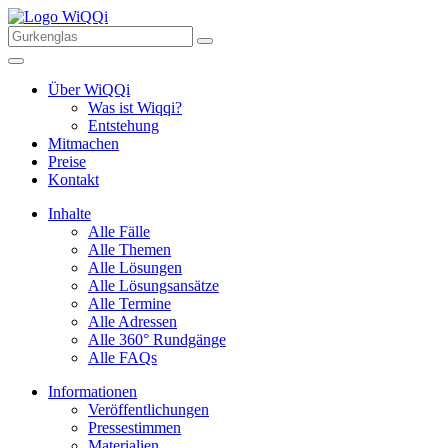
Über WiQQi
Was ist Wiqqi?
Entstehung
Mitmachen
Preise
Kontakt
Inhalte
Alle Fälle
Alle Themen
Alle Lösungen
Alle Lösungsansätze
Alle Termine
Alle Adressen
Alle 360° Rundgänge
Alle FAQs
Informationen
Veröffentlichungen
Pressestimmen
Materialien