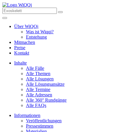
Über WiQQi
Was ist Wiqqi?
Entstehung
Mitmachen
Preise
Kontakt
Inhalte
Alle Fälle
Alle Themen
Alle Lösungen
Alle Lösungsansätze
Alle Termine
Alle Adressen
Alle 360° Rundgänge
Alle FAQs
Informationen
Veröffentlichungen
Pressestimmen
Materialien