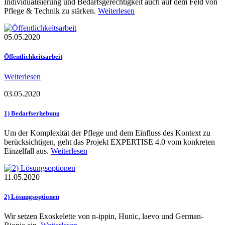
Individualisierung und Bedarfsgerechtigkeit auch auf dem Feld von
Pflege & Technik zu stärken.
Weiterlesen
05.05.2020
Öffentlichkeitsarbeit
Weiterlesen
03.05.2020
1) Bedarfserhebung
Um der Komplexität der Pflege und dem Einfluss des Kontext zu
berücksichtigen, geht das Projekt EXPERTISE 4.0 vom konkreten
Einzelfall aus.
Weiterlesen
11.05.2020
2) Lösungsoptionen
Wir setzen Exoskelette von n-ippin, Hunic, laevo und German-